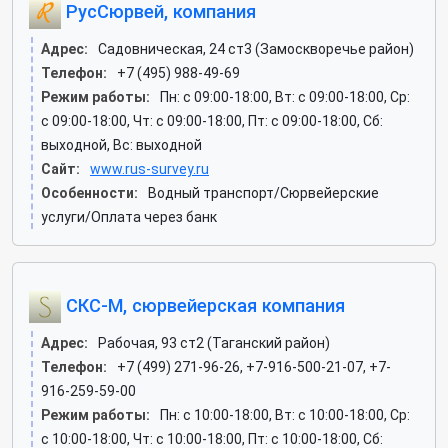
РусСюрвей, компания
Адрес:
Садовническая, 24 ст3 (Замоскворечье район)
Телефон:
+7 (495) 988-49-69
Режим работы:
Пн: c 09:00-18:00, Вт: c 09:00-18:00, Ср:
c 09:00-18:00, Чт: c 09:00-18:00, Пт: c 09:00-18:00, Сб:
выходной, Вс: выходной
Сайт:
www.rus-survey.ru
Особенности:
Водный транспорт/Сюрвейерские
услуги/Оплата через банк
СКС-М, сюрвейерская компания
Адрес:
Рабочая, 93 ст2 (Таганский район)
Телефон:
+7 (499) 271-96-26, +7-916-500-21-07, +7-
916-259-59-00
Режим работы:
Пн: c 10:00-18:00, Вт: c 10:00-18:00, Ср:
c 10:00-18:00, Чт: c 10:00-18:00, Пт: c 10:00-18:00, Сб: