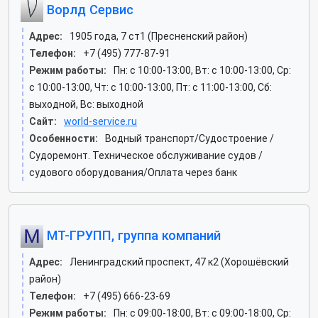
Ворлд Сервис
Адрес:
1905 года, 7 ст1 (Пресненский район)
Телефон:
+7 (495) 777-87-91
Режим работы:
Пн: c 10:00-13:00, Вт: c 10:00-13:00, Ср:
c 10:00-13:00, Чт: c 10:00-13:00, Пт: c 11:00-13:00, Сб:
выходной, Вс: выходной
Сайт:
world-service.ru
Особенности:
Водный транспорт/Судостроение /
Судоремонт. Техническое обслуживание судов /
судового оборудования/Оплата через банк
МТ-ГРУПП, группа компаний
Адрес:
Ленинградский проспект, 47 к2 (Хорошёвский
район)
Телефон:
+7 (495) 666-23-69
Режим работы:
Пн: c 09:00-18:00, Вт: c 09:00-18:00, Ср: