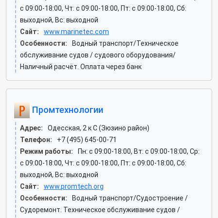
c 09:00-18:00, Чт: c 09:00-18:00, Пт: c 09:00-18:00, Сб:
выходной, Вс: выходной
Сайт:
www.marinetec.com
Особенности:
Водный транспорт/Техническое
обслуживание судов / судового оборудования/
Наличный расчёт. Оплата через банк
Промтехнологии
Адрес:
Одесская, 2 к C (Зюзино район)
Телефон:
+7 (495) 645-00-71
Режим работы:
Пн: c 09:00-18:00, Вт: c 09:00-18:00, Ср:
c 09:00-18:00, Чт: c 09:00-18:00, Пт: c 09:00-18:00, Сб:
выходной, Вс: выходной
Сайт:
www.promtech.org
Особенности:
Водный транспорт/Судостроение /
Судоремонт. Техническое обслуживание судов /