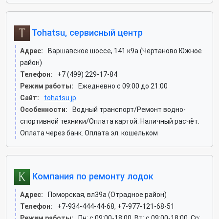
Tohatsu, сервисный центр
Адрес:
Варшавское шоссе, 141 к9а (Чертаново Южное
район)
Телефон:
+7 (499) 229-17-84
Режим работы:
Ежедневно с 09:00 до 21:00
Сайт:
tohatsu.jp
Особенности:
Водный транспорт/Ремонт водно-
спортивной техники/Оплата картой. Наличный расчёт.
Оплата через банк. Оплата эл. кошельком
Компания по ремонту лодок
Адрес:
Поморская, вл39а (Отрадное район)
Телефон:
+7-934-444-44-68, +7-977-121-68-51
Режим работы:
Пн: c 09:00-18:00, Вт: c 09:00-18:00, Ср: