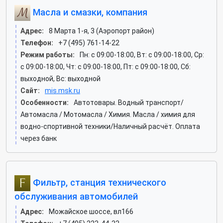
Масла и смазки, компания
Адрес:
8 Марта 1-я, 3 (Аэропорт район)
Телефон:
+7 (495) 761-14-22
Режим работы:
Пн: c 09:00-18:00, Вт: c 09:00-18:00, Ср:
c 09:00-18:00, Чт: c 09:00-18:00, Пт: c 09:00-18:00, Сб:
выходной, Вс: выходной
Сайт:
mis.msk.ru
Особенности:
Автотовары. Водный транспорт/
Автомасла / Мотомасла / Химия. Масла / химия для
водно-спортивной техники/Наличный расчёт. Оплата
через банк
Фильтр, станция технического
обслуживания автомобилей
Адрес:
Можайское шоссе, вл166