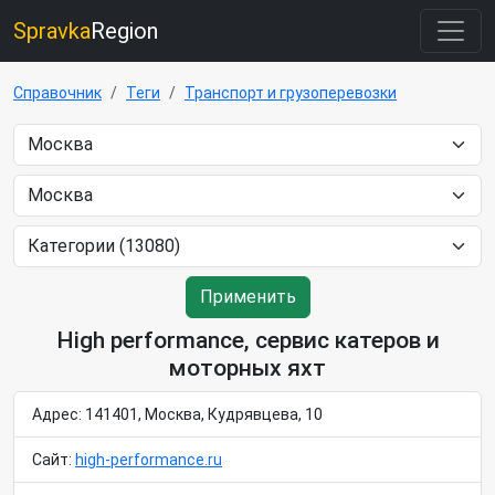
Spravka
Region
Справочник
Теги
Транспорт и грузоперевозки
Применить
High performance, сервис катеров и
моторных яхт
Адрес: 141401, Москва, Кудрявцева, 10
Сайт:
high-performance.ru