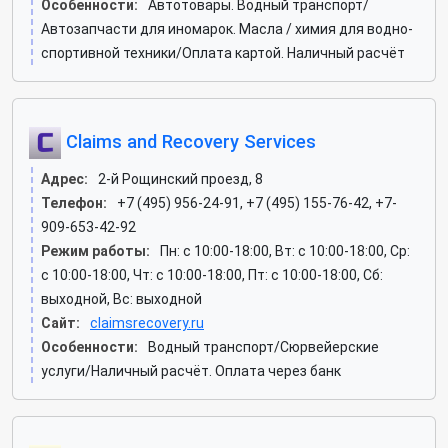
Особенности:
Автотовары. Водный транспорт/
Автозапчасти для иномарок. Масла / химия для водно-
спортивной техники/Оплата картой. Наличный расчёт
Claims and Recovery Services
Адрес:
2-й Рощинский проезд, 8
Телефон:
+7 (495) 956-24-91, +7 (495) 155-76-42, +7-
909-653-42-92
Режим работы:
Пн: c 10:00-18:00, Вт: c 10:00-18:00, Ср:
c 10:00-18:00, Чт: c 10:00-18:00, Пт: c 10:00-18:00, Сб:
выходной, Вс: выходной
Сайт:
claimsrecovery.ru
Особенности:
Водный транспорт/Сюрвейерские
услуги/Наличный расчёт. Оплата через банк