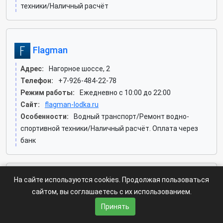
техники/Наличный расчёт
Flagman
Адрес:
Нагорное шоссе, 2
Телефон:
+7-926-484-22-78
Режим работы:
Ежедневно с 10:00 до 22:00
Сайт:
flagman-lodka.ru
Особенности:
Водный транспорт/Ремонт водно-
спортивной техники/Наличный расчёт. Оплата через
банк
На сайте используются cookies. Продолжая пользоваться
Yacht service
сайтом, вы соглашаетесь с их использованием.
Адрес:
Кудрявцева, 16 ст1
Принять
Телефон:
+7 (495) 729-78-45, +7 (495) 729-78-31, +7-