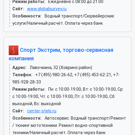
Режим работы:
Ежедневно с 08:00 до 21:00
Сайт:
www.globalsurvey.ru
Особенности:
Водный транспорт/Сюрвейерские
услуги/Наличный расчёт. Оплата через банк
Спорт Экстрим, торгово-сервисная
компания
Адрес:
Лавочкина, 32 (Ховрино район)
Телефон:
+7 (495) 980-26-62, +7 (495) 453-62-21, +7-
985-928-28-33
Режим работы:
Пн: c 10:00-19:00, Вт: c 10:00-19:00, Ср:
c 10:00-19:00, Чт: c 10:00-19:00, Пт: c 10:00-19:00, Сб:
выходной, Вс: выходной
Сайт:
center-stels.ru
Особенности:
Автосервис. Водный транспорт/Ремонт
/ тюнинг мототехники. Ремонт водно-спортивной
техники/Наличный расчёт. Оплата через банк