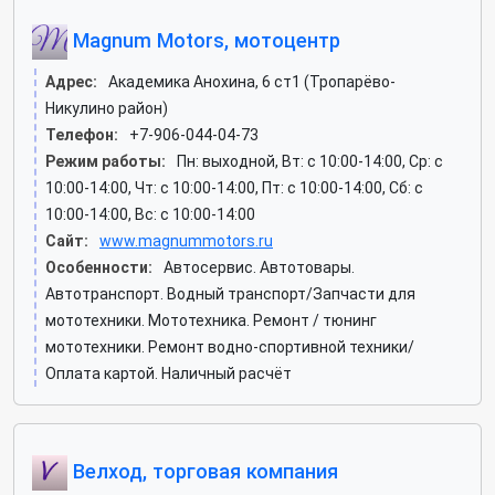
Magnum Motors, мотоцентр
Адрес:
Академика Анохина, 6 ст1 (Тропарёво-
Никулино район)
Телефон:
+7-906-044-04-73
Режим работы:
Пн: выходной, Вт: c 10:00-14:00, Ср: c
10:00-14:00, Чт: c 10:00-14:00, Пт: c 10:00-14:00, Сб: c
10:00-14:00, Вс: c 10:00-14:00
Сайт:
www.magnummotors.ru
Особенности:
Автосервис. Автотовары.
Автотранспорт. Водный транспорт/Запчасти для
мототехники. Мототехника. Ремонт / тюнинг
мототехники. Ремонт водно-спортивной техники/
Оплата картой. Наличный расчёт
Велход, торговая компания