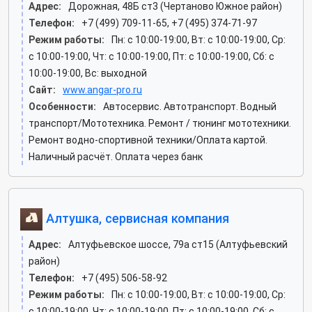
Адрес:
Дорожная, 48Б ст3 (Чертаново Южное район)
Телефон:
+7 (499) 709-11-65, +7 (495) 374-71-97
Режим работы:
Пн: c 10:00-19:00, Вт: c 10:00-19:00, Ср:
c 10:00-19:00, Чт: c 10:00-19:00, Пт: c 10:00-19:00, Сб: c
10:00-19:00, Вс: выходной
Сайт:
www.angar-pro.ru
Особенности:
Автосервис. Автотранспорт. Водный
транспорт/Мототехника. Ремонт / тюнинг мототехники.
Ремонт водно-спортивной техники/Оплата картой.
Наличный расчёт. Оплата через банк
Алтушка, сервисная компания
Адрес:
Алтуфьевское шоссе, 79а ст15 (Алтуфьевский
район)
Телефон:
+7 (495) 506-58-92
Режим работы:
Пн: c 10:00-19:00, Вт: c 10:00-19:00, Ср:
c 10:00-19:00, Чт: c 10:00-19:00, Пт: c 10:00-19:00, Сб: c