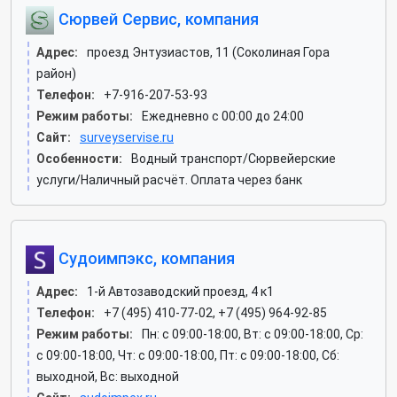
Сюрвей Сервис, компания
Адрес:
проезд Энтузиастов, 11 (Соколиная Гора
район)
Телефон:
+7-916-207-53-93
Режим работы:
Ежедневно с 00:00 до 24:00
Сайт:
surveyservise.ru
Особенности:
Водный транспорт/Сюрвейерские
услуги/Наличный расчёт. Оплата через банк
Судоимпэкс, компания
Адрес:
1-й Автозаводский проезд, 4 к1
Телефон:
+7 (495) 410-77-02, +7 (495) 964-92-85
Режим работы:
Пн: c 09:00-18:00, Вт: c 09:00-18:00, Ср:
c 09:00-18:00, Чт: c 09:00-18:00, Пт: c 09:00-18:00, Сб:
выходной, Вс: выходной