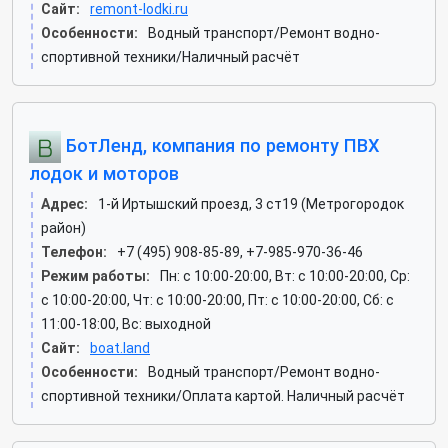
Сайт:
remont-lodki.ru
Особенности:
Водный транспорт/Ремонт водно-
спортивной техники/Наличный расчёт
БотЛенд, компания по ремонту ПВХ
лодок и моторов
Адрес:
1-й Иртышский проезд, 3 ст19 (Метрогородок
район)
Телефон:
+7 (495) 908-85-89, +7-985-970-36-46
Режим работы:
Пн: c 10:00-20:00, Вт: c 10:00-20:00, Ср:
c 10:00-20:00, Чт: c 10:00-20:00, Пт: c 10:00-20:00, Сб: c
11:00-18:00, Вс: выходной
Сайт:
boat.land
Особенности:
Водный транспорт/Ремонт водно-
спортивной техники/Оплата картой. Наличный расчёт