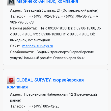
Маринекс-АйТиЭс, компания
Адрес:
Звёздный бульвар, 21 (Останкинский район)
Телефон:
+7 (495) 792-61-33, +7 (495) 796-50-73, +7-
903-796-50-73
Режим работы:
Пн: c 09:00-18:00, Вт: c 09:00-18:00, Ср:
c 09:00-18:00, Чт: c 09:00-18:00, Пт: c 09:00-18:00, Сб:
выходной, Вс: выходной
Сайт:
marinex-surveys.ru
Особенности:
Водный транспорт/Сюрвейерские
услуги/Наличный расчёт. Оплата через банк
GLOBAL SURVEY, сюрвейерская
компания
Адрес:
Пресненская Набережная, 12 (Пресненский
район)
Телефон:
+7 (495) 005-42-25