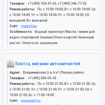
Телефон:
+7 (499) 704-47-55, +7 (499) 346-77-55
Режим работы:
Пн: c 10:00-18:00, Вт: c 10:00-18:00, Ср:
c 10:00-18:00, Чт: c 10:00-18:00, Пт: c 10:00-18:00, Сб:
выходной, Вс: выходной
Сайт:
magnit.biz
Особенности:
Водный транспорт/Масла / химия для
водно-спортивной техники/Оплата картой. Наличный
расчёт. Оплата эл. кошельком
Exist.ru, магазин автозапчастей
Адрес:
Владимирская 2-я, 6 к1 (Перово район)
Телефон:
+7 (495) 009-03-43
Режим работы:
Пн: c 10:00-21:00, Вт: c 10:00-21:00, Ср:
c 10:00-21:00, Чт: c 10:00-21:00, Пт: c 10:00-21:00, Сб: c
10:00-21:00, Вс: c 11:00-18:00
Сайт:
www.exist.ru