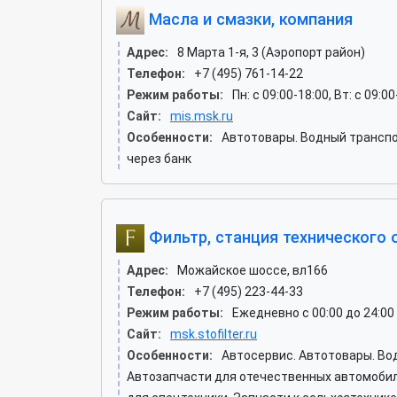
Масла и смазки, компания
Адрес:
8 Марта 1-я, 3 (Аэропорт район)
Телефон:
+7 (495) 761-14-22
Режим работы:
Пн: c 09:00-18:00, Вт: c 09:0
Сайт:
mis.msk.ru
Особенности:
Автотовары. Водный транспо
через банк
Фильтр, станция технического
Адрес:
Можайское шоссе, вл166
Телефон:
+7 (495) 223-44-33
Режим работы:
Ежедневно с 00:00 до 24:00
Сайт:
msk.stofilter.ru
Особенности:
Автосервис. Автотовары. Во
Автозапчасти для отечественных автомобиле