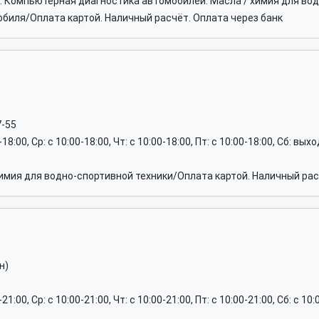
е. Компьютерная диагностика автомобилей. Масла / химия для вод
биля/Оплата картой. Наличный расчёт. Оплата через банк
7-55
0-18:00, Ср: c 10:00-18:00, Чт: c 10:00-18:00, Пт: c 10:00-18:00, Сб: вы
имия для водно-спортивной техники/Оплата картой. Наличный рас
н)
-21:00, Ср: c 10:00-21:00, Чт: c 10:00-21:00, Пт: c 10:00-21:00, Сб: c 10