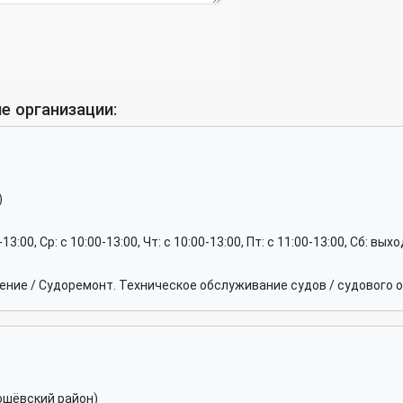
е организации:
)
0-13:00, Ср: c 10:00-13:00, Чт: c 10:00-13:00, Пт: c 11:00-13:00, Сб: вы
ние / Судоремонт. Техническое обслуживание судов / судового 
ошёвский район)