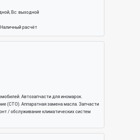
ходной, Вс: выходной
 Наличный расчёт
омобилей. Автозапчасти для иномарок.
ие (СТО). Аппаратная замена масла. Запчасти
монт / обслуживание климатических систем