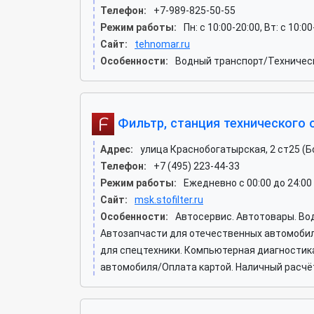
Телефон:
+7-989-825-50-55
Режим работы:
Пн: c 10:00-20:00, Вт: c 10:0
Сайт:
tehnomar.ru
Особенности:
Водный транспорт/Техническ
Фильтр, станция технического
Адрес:
улица Краснобогатырская, 2 ст25 (Б
Телефон:
+7 (495) 223-44-33
Режим работы:
Ежедневно с 00:00 до 24:00
Сайт:
msk.stofilter.ru
Особенности:
Автосервис. Автотовары. Во
Автозапчасти для отечественных автомобиле
для спецтехники. Компьютерная диагностика
автомобиля/Оплата картой. Наличный расчёт