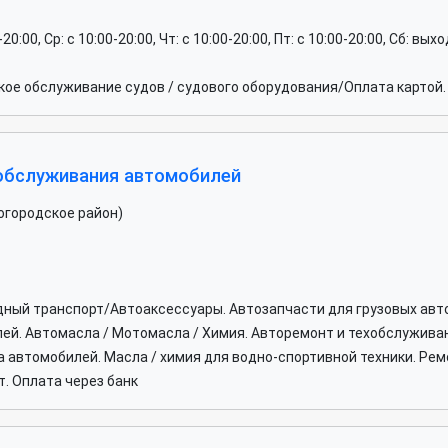
0-20:00, Ср: c 10:00-20:00, Чт: c 10:00-20:00, Пт: c 10:00-20:00, Сб: вы
ое обслуживание судов / судового оборудования/Оплата картой.
 обслуживания автомобилей
огородское район)
дный транспорт/Автоаксессуары. Автозапчасти для грузовых авт
й. Автомасла / Мотомасла / Химия. Авторемонт и техобслуживан
 автомобилей. Масла / химия для водно-спортивной техники. Ре
. Оплата через банк