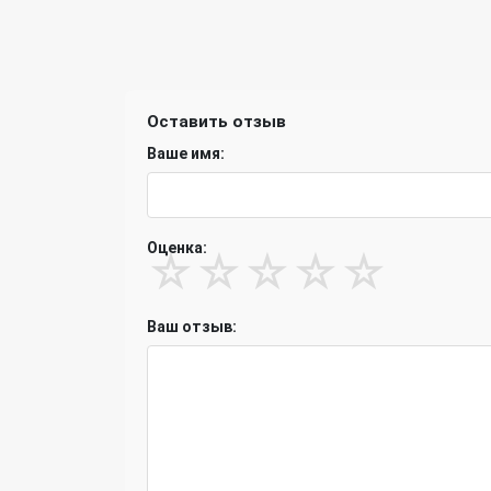
Оставить отзыв
Ваше имя:
Оценка:
☆
☆
☆
☆
☆
Ваш отзыв: