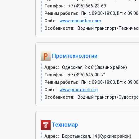
Телефон:
+7 (495) 666-23-69
Режим работы:
Пн: c 09:00-18:00, Вт: c 09:0
Сайт:
www.marinetec.com
Особенности:
Водный транспорт/Техническ
Промтехнологии
Адрес:
Одесская, 2 к C (Зюзино район)
Телефон:
+7 (495) 645-00-71
Режим работы:
Пн: c 09:00-18:00, Вт: c 09:0
Сайт:
www.promtech.org
Особенности:
Водный транспорт/Судострое
Техномар
Адрес:
Воротынская, 14 (Куркино район)