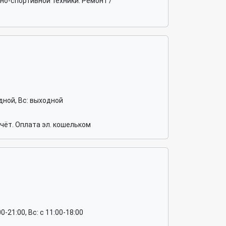
но-спортивной техники. Ремонт /
ходной, Вс: выходной
чёт. Оплата эл. кошельком
:00-21:00, Вс: c 11:00-18:00