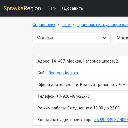
Spravka
Region
Теги
+Добавить
Справочник
Теги
Транспорт и грузоперевоз
Адрес: 141407, Москва, Нагорное шоссе, 2
Сайт:
flagman-lodka.ru
Сфера деятельности: Водный транспорт/Ремон
Телефон: +7-926-484-22-78
Режим работы: Ежедневно с 10:00 до 22:00
Координаты для навигатора:
55.894349,37.406