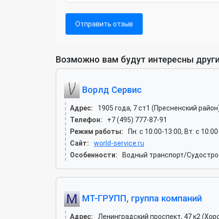
Отправить отзыв
Возможно вам будут интересны други
Ворлд Сервис
Адрес:
1905 года, 7 ст1 (Пресненский район
Телефон:
+7 (495) 777-87-91
Режим работы:
Пн: c 10:00-13:00, Вт: c 10:0
Сайт:
world-service.ru
Особенности:
Водный транспорт/Судострое
МТ-ГРУПП, группа компаний
Адрес:
Ленинградский проспект, 47 к2 (Хор