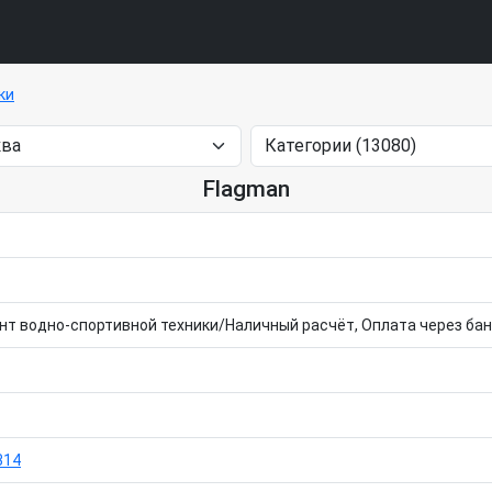
ки
Flagman
т водно-спортивной техники/Наличный расчёт, Оплата через бан
314