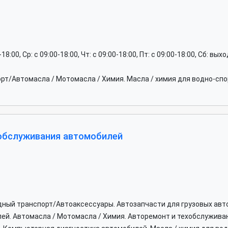
0-18:00, Ср: c 09:00-18:00, Чт: c 09:00-18:00, Пт: c 09:00-18:00, Сб: вы
рт/Автомасла / Мотомасла / Химия. Масла / химия для водно-сп
 обслуживания автомобилей
дный транспорт/Автоаксессуары. Автозапчасти для грузовых авт
й. Автомасла / Мотомасла / Химия. Авторемонт и техобслуживан