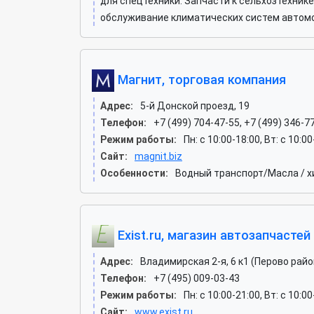
для спецтехники. Запчасти к сельхозтехник
обслуживание климатических систем автомо
Магнит, торговая компания
Адрес:
5-й Донской проезд, 19
Телефон:
+7 (499) 704-47-55, +7 (499) 346-7
Режим работы:
Пн: c 10:00-18:00, Вт: c 10:0
Сайт:
magnit.biz
Особенности:
Водный транспорт/Масла / х
Exist.ru, магазин автозапчастей
Адрес:
Владимирская 2-я, 6 к1 (Перово райо
Телефон:
+7 (495) 009-03-43
Режим работы:
Пн: c 10:00-21:00, Вт: c 10:00
Сайт:
www.exist.ru