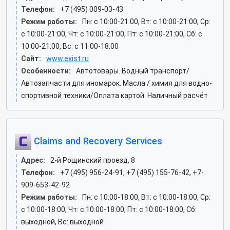
Телефон:
+7 (495) 009-03-43
Режим работы:
Пн: c 10:00-21:00, Вт: c 10:00-21:00, Ср:
c 10:00-21:00, Чт: c 10:00-21:00, Пт: c 10:00-21:00, Сб: c
10:00-21:00, Вс: c 11:00-18:00
Сайт:
www.exist.ru
Особенности:
Автотовары. Водный транспорт/
Автозапчасти для иномарок. Масла / химия для водно-
спортивной техники/Оплата картой. Наличный расчёт
Claims and Recovery Services
Адрес:
2-й Рощинский проезд, 8
Телефон:
+7 (495) 956-24-91, +7 (495) 155-76-42, +7-
909-653-42-92
Режим работы:
Пн: c 10:00-18:00, Вт: c 10:00-18:00, Ср:
c 10:00-18:00, Чт: c 10:00-18:00, Пт: c 10:00-18:00, Сб:
выходной, Вс: выходной