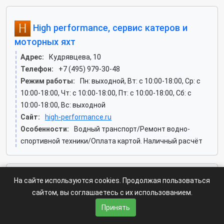
High performance, сервис катеров и
моторных яхт
Адрес:
Кудрявцева, 10
Телефон:
+7 (495) 979-30-48
Режим работы:
Пн: выходной, Вт: c 10:00-18:00, Ср: c
10:00-18:00, Чт: c 10:00-18:00, Пт: c 10:00-18:00, Сб: c
10:00-18:00, Вс: выходной
Сайт:
high-performance.ru
Особенности:
Водный транспорт/Ремонт водно-
спортивной техники/Оплата картой. Наличный расчёт
На сайте используются cookies. Продолжая пользоваться
Yacht service
сайтом, вы соглашаетесь с их использованием.
Адрес:
Кудрявцева, 16 ст1
Принять
Телефон:
+7 (495) 729-78-45, +7 (495) 729-78-31, +7-