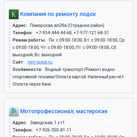
Компания по ремонту лодок
Адрес:
Поморская, вл39а (Отрадное район)
Телефон:
+7-934-444-44-68, +7-977-121-68-51
Режим работы:
Пн: c 09:00-18:00, Вт: c 09:00-18:00, Ср:
c 09:00-18:00, Чт: c 09:00-18:00, Пт: c 09:00-18:00, Сб:
выходной, Вс: выходной
Сайт:
rem-lodok.ru
Особенности:
Водный транспорт/Ремонт водно-
спортивной техники/Оплата картой. Наличный расчёт.
Оплата через банк
Мотопрофессионал, мастерская
Адрес:
Заводская, 1 ст1
Телефон:
+7-926-350-81-11