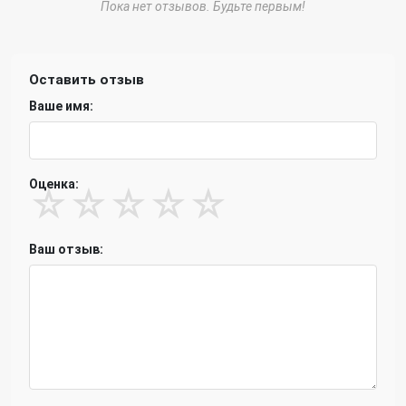
Пока нет отзывов. Будьте первым!
Оставить отзыв
Ваше имя:
Оценка:
☆
☆
☆
☆
☆
Ваш отзыв: