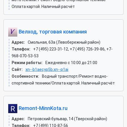
Оплата картой. Наличный расчёт
Велход, торговая компания
Адрес:
Смольная, 63а (Левобережный район)
Телефон:
+7 (495) 223-31-12, +7 (495) 726-39-86, +7-
968-070-53-53
Режим работы:
Ежедневно с 10:00 до 21:00
Сайт:
xn--b1aecyp5b.xn--p1ai
Особенности:
Водный транспорт/Ремонт водно-
спортивной техники/Оплата картой. Наличный расчёт
Remont-MinnKota.ru
Адрес:
Петровский бульвар, 14 (Тверской район)
Телефон:
+7 (499) 110-87-56