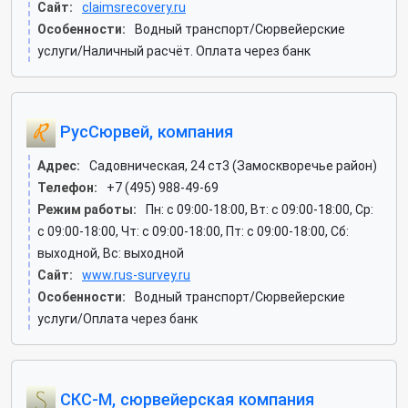
Сайт:
claimsrecovery.ru
Особенности:
Водный транспорт/Сюрвейерские
услуги/Наличный расчёт. Оплата через банк
РусСюрвей, компания
Адрес:
Садовническая, 24 ст3 (Замоскворечье район)
Телефон:
+7 (495) 988-49-69
Режим работы:
Пн: c 09:00-18:00, Вт: c 09:00-18:00, Ср:
c 09:00-18:00, Чт: c 09:00-18:00, Пт: c 09:00-18:00, Сб:
выходной, Вс: выходной
Сайт:
www.rus-survey.ru
Особенности:
Водный транспорт/Сюрвейерские
услуги/Оплата через банк
СКС-М, сюрвейерская компания