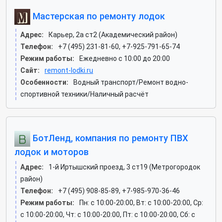
Мастерская по ремонту лодок
Адрес:
Карьер, 2а ст2 (Академический район)
Телефон:
+7 (495) 231-81-60, +7-925-791-65-74
Режим работы:
Ежедневно с 10:00 до 20:00
Сайт:
remont-lodki.ru
Особенности:
Водный транспорт/Ремонт водно-
спортивной техники/Наличный расчёт
БотЛенд, компания по ремонту ПВХ
лодок и моторов
Адрес:
1-й Иртышский проезд, 3 ст19 (Метрогородок
район)
Телефон:
+7 (495) 908-85-89, +7-985-970-36-46
Режим работы:
Пн: c 10:00-20:00, Вт: c 10:00-20:00, Ср:
c 10:00-20:00, Чт: c 10:00-20:00, Пт: c 10:00-20:00, Сб: c