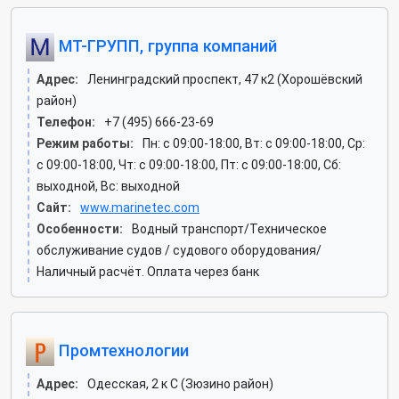
МТ-ГРУПП, группа компаний
Адрес:
Ленинградский проспект, 47 к2 (Хорошёвский
район)
Телефон:
+7 (495) 666-23-69
Режим работы:
Пн: c 09:00-18:00, Вт: c 09:00-18:00, Ср:
c 09:00-18:00, Чт: c 09:00-18:00, Пт: c 09:00-18:00, Сб:
выходной, Вс: выходной
Сайт:
www.marinetec.com
Особенности:
Водный транспорт/Техническое
обслуживание судов / судового оборудования/
Наличный расчёт. Оплата через банк
Промтехнологии
Адрес:
Одесская, 2 к C (Зюзино район)