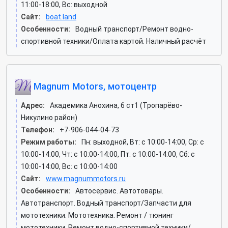
11:00-18:00, Вс: выходной
Сайт:
boat.land
Особенности:
Водный транспорт/Ремонт водно-
спортивной техники/Оплата картой. Наличный расчёт
Magnum Motors, мотоцентр
Адрес:
Академика Анохина, 6 ст1 (Тропарёво-
Никулино район)
Телефон:
+7-906-044-04-73
Режим работы:
Пн: выходной, Вт: c 10:00-14:00, Ср: c
10:00-14:00, Чт: c 10:00-14:00, Пт: c 10:00-14:00, Сб: c
10:00-14:00, Вс: c 10:00-14:00
Сайт:
www.magnummotors.ru
Особенности:
Автосервис. Автотовары.
Автотранспорт. Водный транспорт/Запчасти для
мототехники. Мототехника. Ремонт / тюнинг
мототехники. Ремонт водно-спортивной техники/