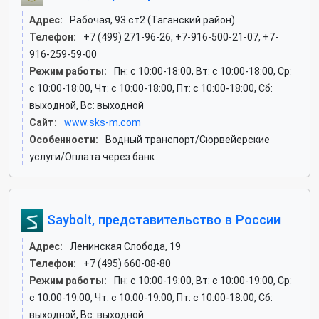
Адрес:
Рабочая, 93 ст2 (Таганский район)
Телефон:
+7 (499) 271-96-26, +7-916-500-21-07, +7-
916-259-59-00
Режим работы:
Пн: c 10:00-18:00, Вт: c 10:00-18:00, Ср:
c 10:00-18:00, Чт: c 10:00-18:00, Пт: c 10:00-18:00, Сб:
выходной, Вс: выходной
Сайт:
www.sks-m.com
Особенности:
Водный транспорт/Сюрвейерские
услуги/Оплата через банк
Saybolt, представительство в России
Адрес:
Ленинская Слобода, 19
Телефон:
+7 (495) 660-08-80
Режим работы:
Пн: c 10:00-19:00, Вт: c 10:00-19:00, Ср:
c 10:00-19:00, Чт: c 10:00-19:00, Пт: c 10:00-18:00, Сб:
выходной, Вс: выходной