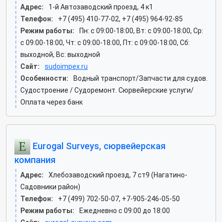
Адрес:
1-й Автозаводский проезд, 4 к1
Телефон:
+7 (495) 410-77-02, +7 (495) 964-92-85
Режим работы:
Пн: c 09:00-18:00, Вт: c 09:00-18:00, Ср:
c 09:00-18:00, Чт: c 09:00-18:00, Пт: c 09:00-18:00, Сб:
выходной, Вс: выходной
Сайт:
sudoimpex.ru
Особенности:
Водный транспорт/Запчасти для судов.
Судостроение / Судоремонт. Сюрвейерские услуги/
Оплата через банк
Eurogal Surveys, сюрвейерская
компания
Адрес:
Хлебозаводский проезд, 7 ст9 (Нагатино-
Садовники район)
Телефон:
+7 (499) 702-50-07, +7-905-246-05-50
Режим работы:
Ежедневно с 09:00 до 18:00