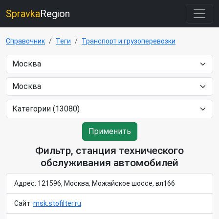
Spravka
Region
Справочник
Теги
Транспорт и грузоперевозки
Применить
Фильтр, станция технического
обслуживания автомобилей
Адрес: 121596, Москва, Можайское шоссе, вл166
Сайт:
msk.stofilter.ru