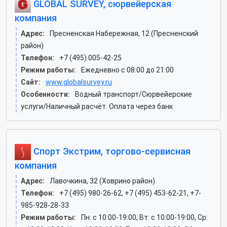
GLOBAL SURVEY, сюрвейерская
компания
Адрес:
Пресненская Набережная, 12 (Пресненский
район)
Телефон:
+7 (495) 005-42-25
Режим работы:
Ежедневно с 08:00 до 21:00
Сайт:
www.globalsurvey.ru
Особенности:
Водный транспорт/Сюрвейерские
услуги/Наличный расчёт. Оплата через банк
Спорт Экстрим, торгово-сервисная
компания
Адрес:
Лавочкина, 32 (Ховрино район)
Телефон:
+7 (495) 980-26-62, +7 (495) 453-62-21, +7-
985-928-28-33
Режим работы:
Пн: c 10:00-19:00, Вт: c 10:00-19:00, Ср: