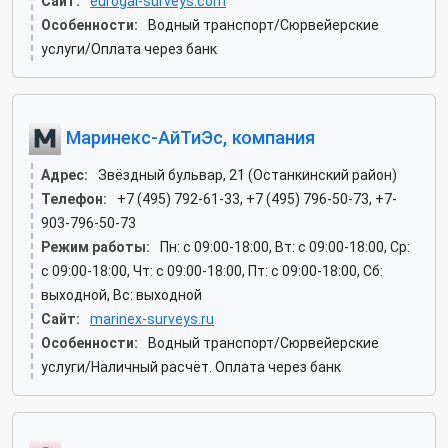
Сайт:
eurogal-surveys.com
Особенности:
Водный транспорт/Сюрвейерские
услуги/Оплата через банк
Маринекс-АйТиЭс, компания
Адрес:
Звёздный бульвар, 21 (Останкинский район)
Телефон:
+7 (495) 792-61-33, +7 (495) 796-50-73, +7-
903-796-50-73
Режим работы:
Пн: c 09:00-18:00, Вт: c 09:00-18:00, Ср:
c 09:00-18:00, Чт: c 09:00-18:00, Пт: c 09:00-18:00, Сб:
выходной, Вс: выходной
Сайт:
marinex-surveys.ru
Особенности:
Водный транспорт/Сюрвейерские
услуги/Наличный расчёт. Оплата через банк