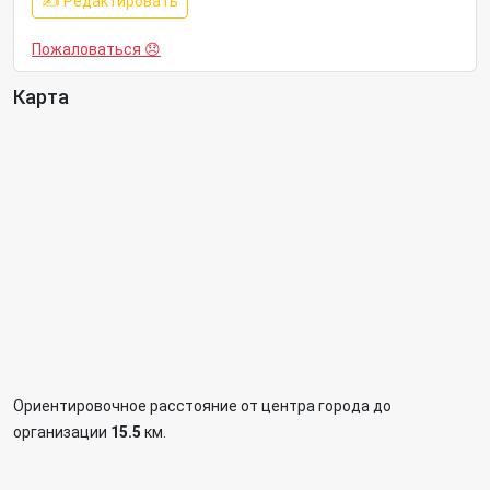
✍ Редактировать
Пожаловаться 😞
Карта
Ориентировочное расстояние от центра города до
организации
15.5
км.