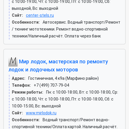
c 10:00-19:00, Чт: c 10:00-19:00, Пт: c 10:00-19:00, Сб:
выходной, Вс: выходной
Сайт:
center-stels.ru
Особенности:
Автосервис. Водный транспорт/Ремонт
/ тюнинг мототехники. Ремонт водно-спортивной
техники/Наличный расчёт. Оплата через банк
Мир лодок, мастерская по ремонту
лодок и лодочных моторов
Адрес:
Гостиничная, 4 к9а (Марфино район)
Телефон:
+7 (499) 707-79-04
Режим работы:
Пн: c 10:00-18:00, Вт: c 10:00-18:00, Ср:
c 10:00-18:00, Чт: c 10:00-18:00, Пт: c 10:00-18:00, Сб: c
10:00-15:00, Вс: выходной
Сайт:
www.mirlodok.ru
Особенности:
Водный транспорт/Ремонт водно-
спортивной техники/Оплата картой. Наличный расчёт.