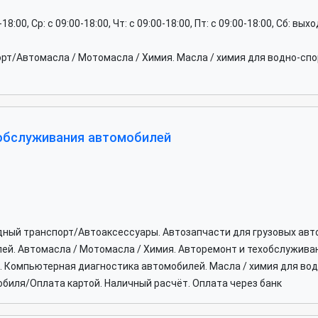
0-18:00, Ср: c 09:00-18:00, Чт: c 09:00-18:00, Пт: c 09:00-18:00, Сб: вы
рт/Автомасла / Мотомасла / Химия. Масла / химия для водно-сп
 обслуживания автомобилей
дный транспорт/Автоаксессуары. Автозапчасти для грузовых авт
й. Автомасла / Мотомасла / Химия. Авторемонт и техобслуживан
е. Компьютерная диагностика автомобилей. Масла / химия для вод
биля/Оплата картой. Наличный расчёт. Оплата через банк