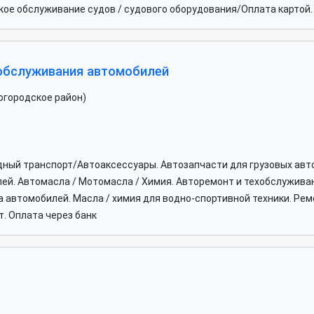
ое обслуживание судов / судового оборудования/Оплата картой.
 обслуживания автомобилей
огородское район)
дный транспорт/Автоаксессуары. Автозапчасти для грузовых авт
й. Автомасла / Мотомасла / Химия. Авторемонт и техобслуживан
 автомобилей. Масла / химия для водно-спортивной техники. Ре
. Оплата через банк