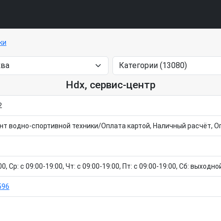
ки
Hdx, сервис-центр
2
т водно-спортивной техники/Оплата картой, Наличный расчёт, О
0, Ср: c 09:00-19:00, Чт: c 09:00-19:00, Пт: c 09:00-19:00, Сб: выходн
596