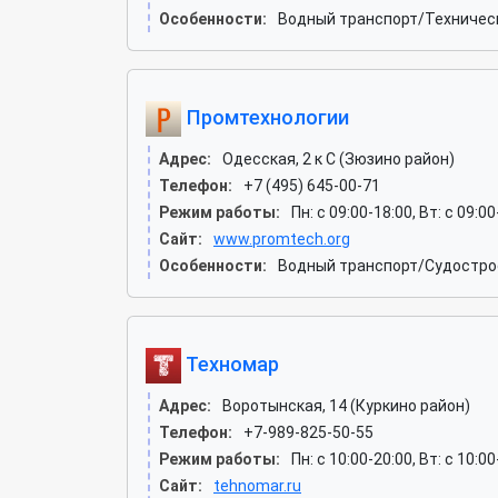
Особенности:
Водный транспорт/Техническ
Промтехнологии
Адрес:
Одесская, 2 к C (Зюзино район)
Телефон:
+7 (495) 645-00-71
Режим работы:
Пн: c 09:00-18:00, Вт: c 09:0
Сайт:
www.promtech.org
Особенности:
Водный транспорт/Судострое
Техномар
Адрес:
Воротынская, 14 (Куркино район)
Телефон:
+7-989-825-50-55
Режим работы:
Пн: c 10:00-20:00, Вт: c 10:0
Сайт:
tehnomar.ru