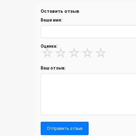
Оставить отзыв
Ваше имя:
Оценка:
☆
☆
☆
☆
☆
Ваш отзыв:
Отправить отзыв