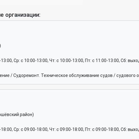
е организации:
)
0-13:00, Ср: c 10:00-13:00, Чт: c 10:00-13:00, Пт: c 11:00-13:00, Сб: вы
ние / Судоремонт. Техническое обслуживание судов / судового 
ошёвский район)
0-18:00, Ср: c 09:00-18:00, Чт: c 09:00-18:00, Пт: c 09:00-18:00, Сб: вы