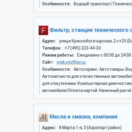
Особенности:
Водный транспорт/Техническ
Фильтр, станция технического
Адрес:
улица Краснобогатырская, 2 ст25 (Б
Телефон:
+7 (495) 223-44-33
Режим работы:
Ежедневно с 00:00 до 24:00
Сайт:
msk.stofilter.ru
Особенности:
Автосервис. Автотовары. Во
Автозапчасти для отечественных автомобиле
для спецтехники. Компьютерная диагностика
автомобиля/Оплата картой. Наличный расчёт
Масла и смазки, компания
Адрес:
8 Марта 1-я, 3 (Аэропорт район)