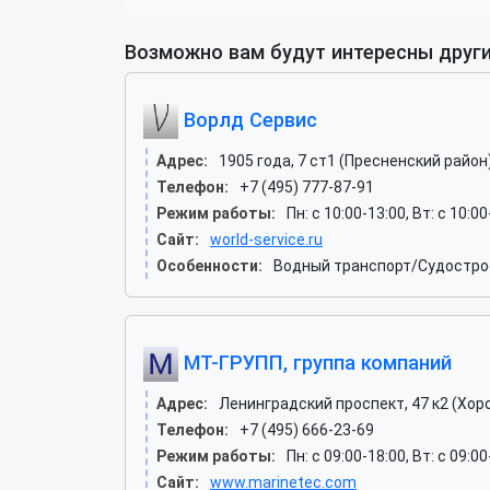
Возможно вам будут интересны други
Ворлд Сервис
Адрес:
1905 года, 7 ст1 (Пресненский район
Телефон:
+7 (495) 777-87-91
Режим работы:
Пн: c 10:00-13:00, Вт: c 10:0
Сайт:
world-service.ru
Особенности:
Водный транспорт/Судострое
МТ-ГРУПП, группа компаний
Адрес:
Ленинградский проспект, 47 к2 (Хор
Телефон:
+7 (495) 666-23-69
Режим работы:
Пн: c 09:00-18:00, Вт: c 09:0
Сайт:
www.marinetec.com