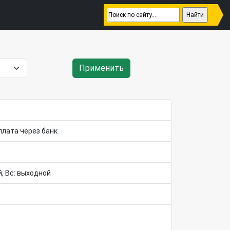
Применить
плата через банк
ой, Вс: выходной