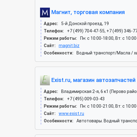
Магнит, торговая компания
Адрес:
5-й Донской проезд, 19
Телефон:
+7 (499) 704-47-55, +7 (499) 346-7
Режим работы:
Пн: c 10:00-18:00, Вт: c 10:0
Сайт:
magnit.biz
Особенности:
Водный транспорт/Масла / х
Exist.ru, магазин автозапчастей
Адрес:
Владимирская 2-я, 6 к1 (Перово райо
Телефон:
+7 (495) 009-03-43
Режим работы:
Пн: c 10:00-21:00, Вт: c 10:00
Сайт:
www.exist.ru
Особенности:
Автотовары. Водный транспо