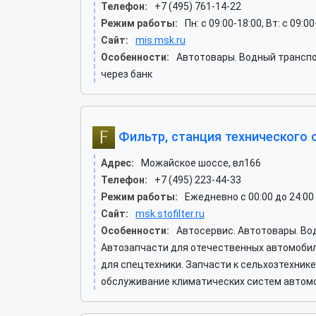
Телефон:
+7 (495) 761-14-22
Режим работы:
Пн: c 09:00-18:00, Вт: c 09:0
Сайт:
mis.msk.ru
Особенности:
Автотовары. Водный транспо
через банк
Фильтр, станция технического
Адрес:
Можайское шоссе, вл166
Телефон:
+7 (495) 223-44-33
Режим работы:
Ежедневно с 00:00 до 24:00
Сайт:
msk.stofilter.ru
Особенности:
Автосервис. Автотовары. Во
Автозапчасти для отечественных автомобиле
для спецтехники. Запчасти к сельхозтехник
обслуживание климатических систем автомо