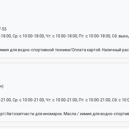
7-55
0-18:00, Ср: c 10:00-18:00, Чт: c 10:00-18:00, Пт: c 10:00-18:00, Сб: вы
имия для водно-спортивной техники/Оплата картой. Наличный рас
н)
-21:00, Ср: c 10:00-21:00, Чт: c 10:00-21:00, Пт: c 10:00-21:00, Сб: c 10
рт/Автозапчасти для иномарок. Масла / химия для водно-спортив