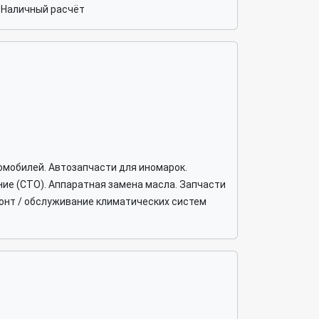
 Наличный расчёт
омобилей. Автозапчасти для иномарок.
ие (СТО). Аппаратная замена масла. Запчасти
монт / обслуживание климатических систем