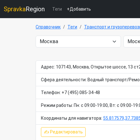
Spravka
Region
Теги
+Добавить
Справочник
Теги
Транспорт и грузоперевоз
Адрес: 107143, Москва, Открытое шоссе, 13 ст
Сфера деятельности: Водный транспорт/Ремон
Телефон: +7 (495) 085-34-48
Режим работы: Пн: c 09:00-19:00, Вт: c 09:00-19:0
Координаты для навигатора:
55.817579,37.738
✍ Редактировать